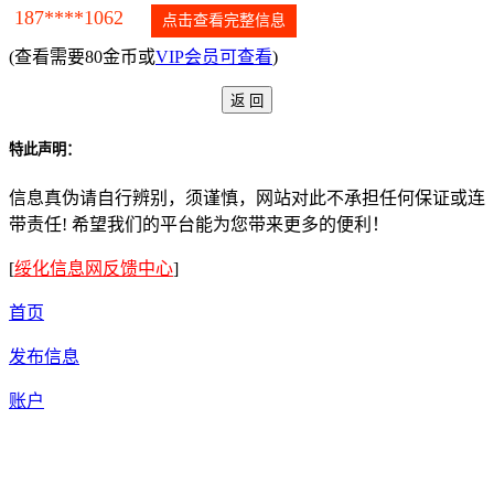
187****1062
点击查看完整信息
(查看需要80金币或
VIP会员可查看
)
特此声明：
信息真伪请自行辨别，须谨慎，网站对此不承担任何保证或连
带责任! 希望我们的平台能为您带来更多的便利！
[
绥化信息网反馈中心
]
首页
发布信息
账户