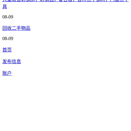
具
08-09
回收二手物品
08-09
首页
发布信息
账户