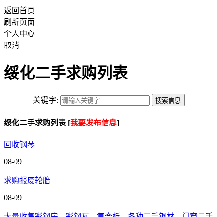
返回首页
刷新页面
个人中心
取消
绥化二手求购列表
关键字:
绥化二手求购列表 [
我要发布信息
]
回收钢琴
08-09
求购报废轮胎
08-09
大量收售彩钢房，彩钢瓦，复合板，各种二手钢材，门窗二手