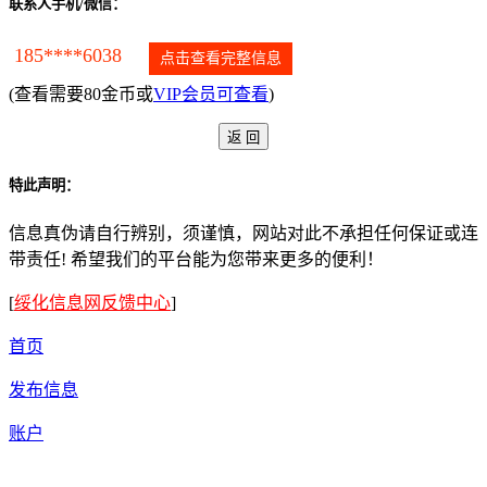
联系人手机/微信：
185****6038
点击查看完整信息
(查看需要80金币或
VIP会员可查看
)
特此声明：
信息真伪请自行辨别，须谨慎，网站对此不承担任何保证或连
带责任! 希望我们的平台能为您带来更多的便利！
[
绥化信息网反馈中心
]
首页
发布信息
账户