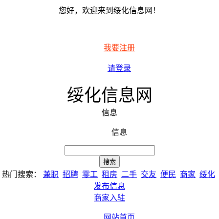
您好，欢迎来到绥化信息网！
我要注册
请登录
绥化信息网
信息
信息
热门搜索：
兼职
招聘
零工
租房
二手
交友
便民
商家
绥化
发布信息
商家入驻
网站首页