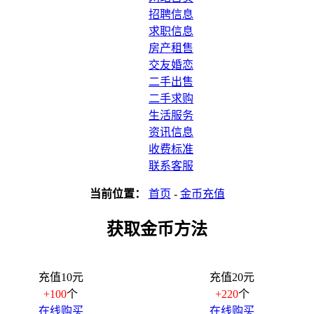
招聘信息
求职信息
房产租售
交友婚恋
二手出售
二手求购
生活服务
资讯信息
收费标准
联系客服
当前位置：
首页
-
金币充值
获取金币方法
充值10元
充值20元
+100
个
+220
个
在线购买
在线购买