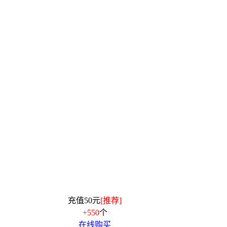
充值50元
[推荐]
+550
个
在线购买