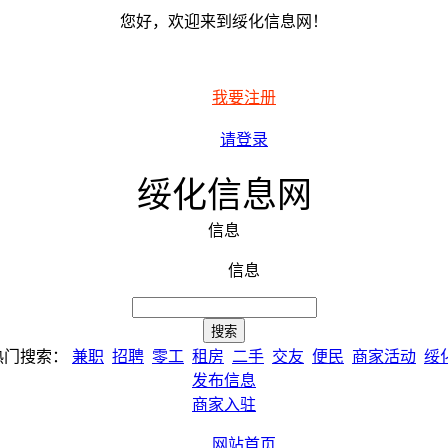
您好，欢迎来到绥化信息网！
我要注册
请登录
绥化信息网
信息
信息
热门搜索：
兼职
招聘
零工
租房
二手
交友
便民
商家活动
绥
发布信息
商家入驻
网站首页