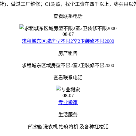
(箱)，做过工厂维修；C1驾照，找个工资在四千以上，枣强县以
查看联系电话
08-07
求租城东区域房型不限2室2卫装修不限2000
房产租售
求租城东区域房型不限2室2卫装修不限2000
查看联系电话
08-07
专业搬家
生活服务
背冰箱 洗衣机 抬麻将机 及各种扛楼活