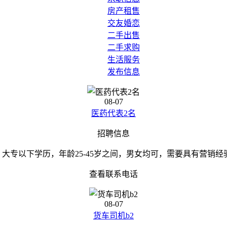
房产租售
交友婚恋
二手出售
二手求购
生活服务
发布信息
08-07
医药代表2名
招聘信息
大专以下学历，年龄25-45岁之间，男女均可，需要具有营销经验
查看联系电话
08-07
货车司机b2