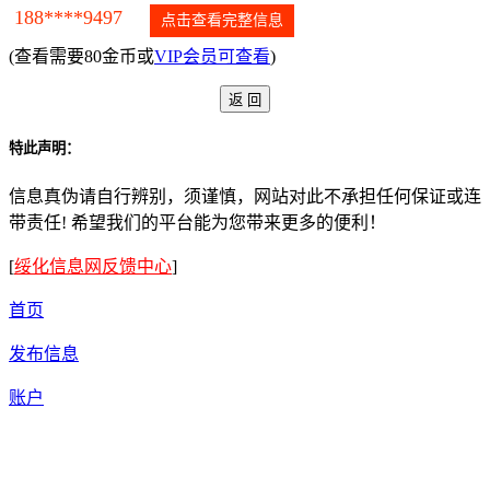
188****9497
点击查看完整信息
(查看需要80金币或
VIP会员可查看
)
特此声明：
信息真伪请自行辨别，须谨慎，网站对此不承担任何保证或连
带责任! 希望我们的平台能为您带来更多的便利！
[
绥化信息网反馈中心
]
首页
发布信息
账户