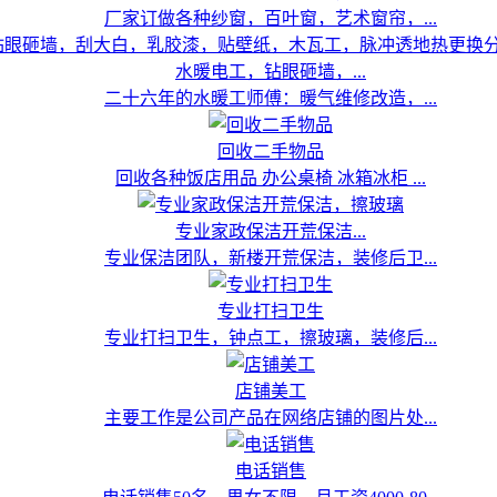
厂家订做各种纱窗，百叶窗，艺术窗帘，...
水暖电工，钻眼砸墙，...
二十六年的水暖工师傅：暖气维修改造，...
回收二手物品
回收各种饭店用品 办公桌椅 冰箱冰柜 ...
专业家政保洁开荒保洁...
专业保洁团队，新楼开荒保洁，装修后卫...
专业打扫卫生
专业打扫卫生，钟点工，擦玻璃，装修后...
店铺美工
主要工作是公司产品在网络店铺的图片处...
电话销售