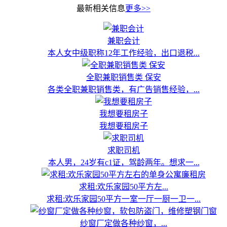
最新相关信息
更多>>
兼职会计
本人女中级职称12年工作经验，出口退税...
全职兼职销售类 保安
各类全职兼职销售类，有广告销售经验，...
我想要租房子
我想要租房子
求职司机
本人男，24岁有c1证，驾龄两年。想求一...
求租:欢乐家园50平方左...
求租:欢乐家园50平方一室一厅一厨一卫一...
纱窗厂定做各种纱窗，...