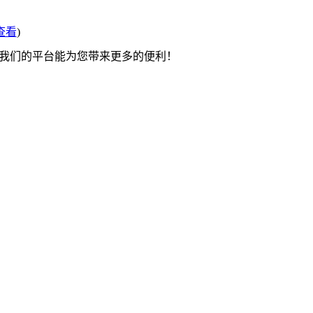
查看
)
望我们的平台能为您带来更多的便利！