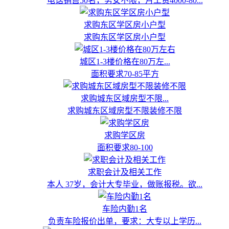
电话销售50名，男女不限，月工资4000-80...
求购东区学区房小户型
求购东区学区房小户型
城区1-3楼价格在80万左...
面积要求70-85平方
求购城东区域房型不限...
求购城东区域房型不限装修不限
求购学区房
面积要求80-100
求职会计及相关工作
本人 37岁，会计大专毕业，做账报税。欲...
车险内勤1名
负责车险报价出单，要求：大专以上学历...