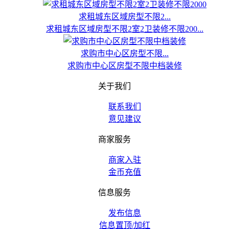
求租城东区域房型不限2...
求租城东区域房型不限2室2卫装修不限200...
求购市中心区房型不限...
求购市中心区房型不限中档装修
关于我们
联系我们
意见建议
商家服务
商家入驻
金币充值
信息服务
发布信息
信息置顶/加红