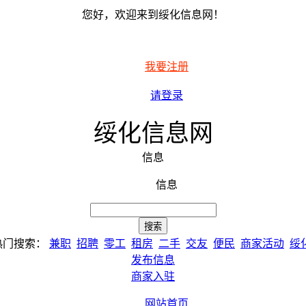
您好，欢迎来到绥化信息网！
我要注册
请登录
绥化信息网
信息
信息
热门搜索：
兼职
招聘
零工
租房
二手
交友
便民
商家活动
绥
发布信息
商家入驻
网站首页