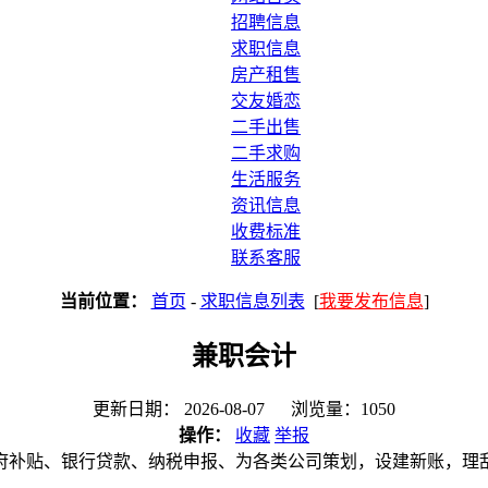
招聘信息
求职信息
房产租售
交友婚恋
二手出售
二手求购
生活服务
资讯信息
收费标准
联系客服
当前位置：
首页
-
求职信息列表
[
我要发布信息
]
兼职会计
更新日期： 2026-08-07 浏览量：1050
操作：
收藏
举报
政府补贴、银行贷款、纳税申报、为各类公司策划，设建新账，理