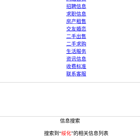
招聘信息
求职信息
房产租售
交友婚恋
二手出售
二手求购
生活服务
资讯信息
收费标准
联系客服
信息搜索
搜索到“
绥化
”的相关信息列表