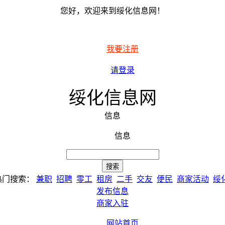
您好，欢迎来到绥化信息网！
我要注册
请登录
绥化信息网
信息
信息
热门搜索：
兼职
招聘
零工
租房
二手
交友
便民
商家活动
绥
发布信息
商家入驻
网站首页